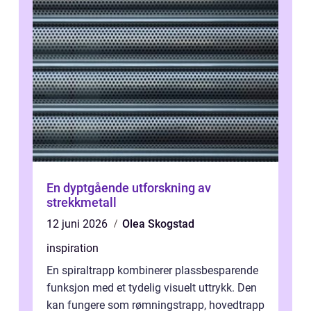
En dyptgående utforskning av
strekkmetall
12 juni 2026
Olea Skogstad
inspiration
En spiraltrapp kombinerer plassbesparende
funksjon med et tydelig visuelt uttrykk. Den
kan fungere som rømningstrapp, hovedtrapp