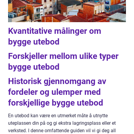
Kvantitative målinger om
bygge utebod
Forskjeller mellom ulike typer
bygge utebod
Historisk gjennomgang av
fordeler og ulemper med
forskjellige bygge utebod
En utebod kan være en utmerket måte å utnytte
uteplassen din på og gi ekstra lagringsplass eller et
verksted. I denne omfattende guiden vil vi gi deg all