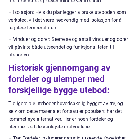
mer holdbare og krever mindre vedlikehold.
– Isolasjon: Hvis du planlegger å bruke uteboden som
verksted, vil det være nødvendig med isolasjon for å
regulere temperaturen.
– Vinduer og dører: Størrelse og antall vinduer og dører
vil påvirke både utseendet og funksjonaliteten til
uteboden.
Historisk gjennomgang av
fordeler og ulemper med
forskjellige bygge utebod:
Tidligere ble uteboder hovedsakelig bygget av tre, og
selv om dette materialet fortsatt er populært, har det
kommet nye alternativer. Her er noen fordeler og
ulemper ved de vanligste materialene:
– Tre: Fordeler inkluderer naturlig utseende, føyelighet