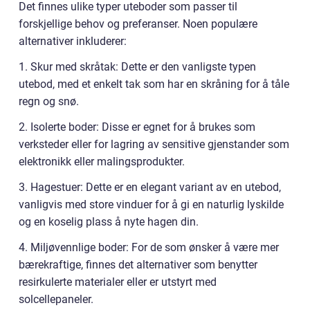
Det finnes ulike typer uteboder som passer til
forskjellige behov og preferanser. Noen populære
alternativer inkluderer:
1. Skur med skråtak: Dette er den vanligste typen
utebod, med et enkelt tak som har en skråning for å tåle
regn og snø.
2. Isolerte boder: Disse er egnet for å brukes som
verksteder eller for lagring av sensitive gjenstander som
elektronikk eller malingsprodukter.
3. Hagestuer: Dette er en elegant variant av en utebod,
vanligvis med store vinduer for å gi en naturlig lyskilde
og en koselig plass å nyte hagen din.
4. Miljøvennlige boder: For de som ønsker å være mer
bærekraftige, finnes det alternativer som benytter
resirkulerte materialer eller er utstyrt med
solcellepaneler.