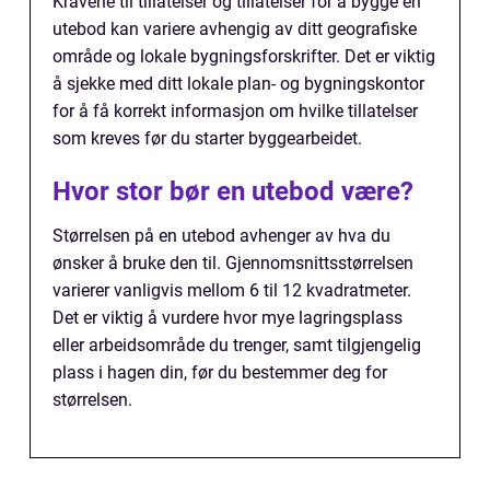
Kravene til tillatelser og tillatelser for å bygge en
utebod kan variere avhengig av ditt geografiske
område og lokale bygningsforskrifter. Det er viktig
å sjekke med ditt lokale plan- og bygningskontor
for å få korrekt informasjon om hvilke tillatelser
som kreves før du starter byggearbeidet.
Hvor stor bør en utebod være?
Størrelsen på en utebod avhenger av hva du
ønsker å bruke den til. Gjennomsnittsstørrelsen
varierer vanligvis mellom 6 til 12 kvadratmeter.
Det er viktig å vurdere hvor mye lagringsplass
eller arbeidsområde du trenger, samt tilgjengelig
plass i hagen din, før du bestemmer deg for
størrelsen.