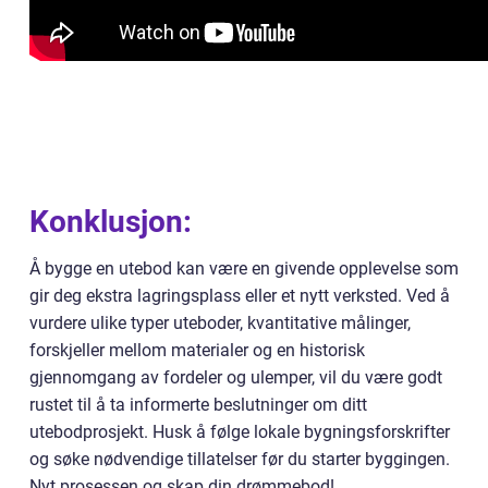
Konklusjon:
Å bygge en utebod kan være en givende opplevelse som
gir deg ekstra lagringsplass eller et nytt verksted. Ved å
vurdere ulike typer uteboder, kvantitative målinger,
forskjeller mellom materialer og en historisk
gjennomgang av fordeler og ulemper, vil du være godt
rustet til å ta informerte beslutninger om ditt
utebodprosjekt. Husk å følge lokale bygningsforskrifter
og søke nødvendige tillatelser før du starter byggingen.
Nyt prosessen og skap din drømmebod!