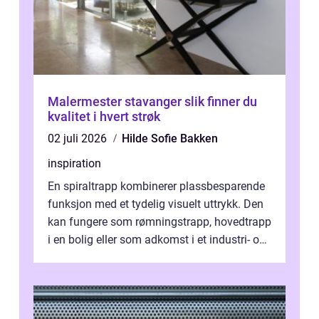
Malermester stavanger slik finner du
kvalitet i hvert strøk
02 juli 2026
Hilde Sofie Bakken
inspiration
En spiraltrapp kombinerer plassbesparende
funksjon med et tydelig visuelt uttrykk. Den
kan fungere som rømningstrapp, hovedtrapp
i en bolig eller som adkomst i et industri- og
næringsbygg. Riktig utfo...