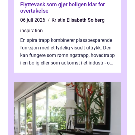
Flyttevask som gjør boligen klar for
overtakelse
06 juli 2026
Kristin Elisabeth Solberg
inspiration
En spiraltrapp kombinerer plassbesparende
funksjon med et tydelig visuelt uttrykk. Den
kan fungere som rømningstrapp, hovedtrapp
i en bolig eller som adkomst i et industri- og
næringsbygg. Riktig utfo...