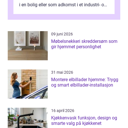
i en bolig eller som adkomst i et industri- og
næringsbygg. Riktig utfo...
09 juni 2026
Møbelsnekkeri skreddersøm som
gir hjemmet personlighet
31 mai 2026
Montere elbillader hjemme: Trygg
og smart elbillader-installasjon
16 april 2026
Kjøkkenvask funksjon, design og
smarte valg på kjøkkenet