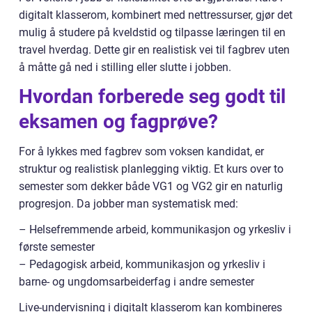
digitalt klasserom, kombinert med nettressurser, gjør det
mulig å studere på kveldstid og tilpasse læringen til en
travel hverdag. Dette gir en realistisk vei til fagbrev uten
å måtte gå ned i stilling eller slutte i jobben.
Hvordan forberede seg godt til
eksamen og fagprøve?
For å lykkes med fagbrev som voksen kandidat, er
struktur og realistisk planlegging viktig. Et kurs over to
semester som dekker både VG1 og VG2 gir en naturlig
progresjon. Da jobber man systematisk med:
– Helsefremmende arbeid, kommunikasjon og yrkesliv i
første semester
– Pedagogisk arbeid, kommunikasjon og yrkesliv i
barne- og ungdomsarbeiderfag i andre semester
Live-undervisning i digitalt klasserom kan kombineres