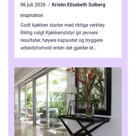
06 juli 2026
Kristin Elisabeth Solberg
inspiration
Godt kjøkken starter med riktige verktøy.
Riktig valgt Kjøkkenutstyr gir jevnere
resultater, høyere kapasitet og tryggere
arbeidsforhold enten det gjelder et
profesjonelt storkjøkken eller en travel k...