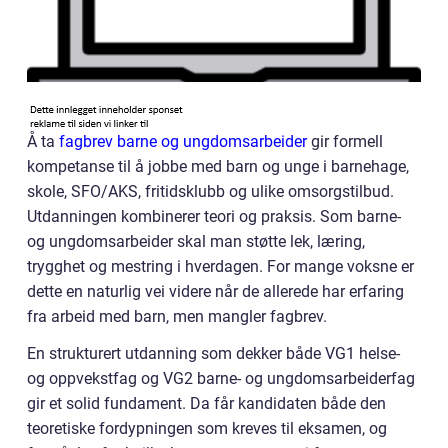
Å ta
fagbrev barne og ungdomsarbeider
gir formell
kompetanse til å jobbe med barn og unge i barnehage,
skole, SFO/AKS, fritidsklubb og ulike omsorgstilbud.
Utdanningen kombinerer teori og praksis. Som barne-
og ungdomsarbeider skal man støtte lek, læring,
trygghet og mestring i hverdagen. For mange voksne er
dette en naturlig vei videre når de allerede har erfaring
fra arbeid med barn, men mangler fagbrev.
En strukturert utdanning som dekker både VG1 helse-
og oppvekstfag og VG2 barne- og ungdomsarbeiderfag
gir et solid fundament. Da får kandidaten både den
teoretiske fordypningen som kreves til eksamen, og