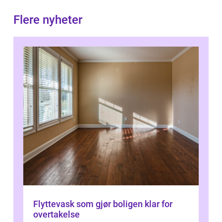
Flere nyheter
Flyttevask som gjør boligen klar for
overtakelse