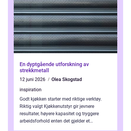
En dyptgående utforskning av
strekkmetall
12 juni 2026
Olea Skogstad
inspiration
Godt kjøkken starter med riktige verktøy.
Riktig valgt Kjøkkenutstyr gir jevnere
resultater, høyere kapasitet og tryggere
arbeidsforhold enten det gjelder et
profesjonelt storkjøkken eller en travel k...