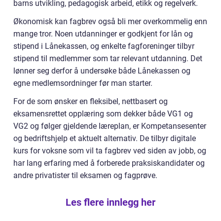
barns utvikling, pedagogisk arbeid, etikk og regelverk.
Økonomisk kan fagbrev også bli mer overkommelig enn
mange tror. Noen utdanninger er godkjent for lån og
stipend i Lånekassen, og enkelte fagforeninger tilbyr
stipend til medlemmer som tar relevant utdanning. Det
lønner seg derfor å undersøke både Lånekassen og
egne medlemsordninger før man starter.
For de som ønsker en fleksibel, nettbasert og
eksamensrettet opplæring som dekker både VG1 og
VG2 og følger gjeldende læreplan, er Kompetansesenter
og bedriftshjelp et aktuelt alternativ. De tilbyr digitale
kurs for voksne som vil ta fagbrev ved siden av jobb, og
har lang erfaring med å forberede praksiskandidater og
andre privatister til eksamen og fagprøve.
Les flere innlegg her