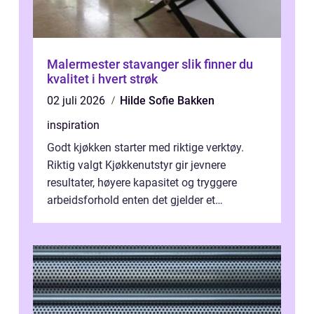
Malermester stavanger slik finner du
kvalitet i hvert strøk
02 juli 2026
Hilde Sofie Bakken
inspiration
Godt kjøkken starter med riktige verktøy.
Riktig valgt Kjøkkenutstyr gir jevnere
resultater, høyere kapasitet og tryggere
arbeidsforhold enten det gjelder et
profesjonelt storkjøkken eller en travel k...