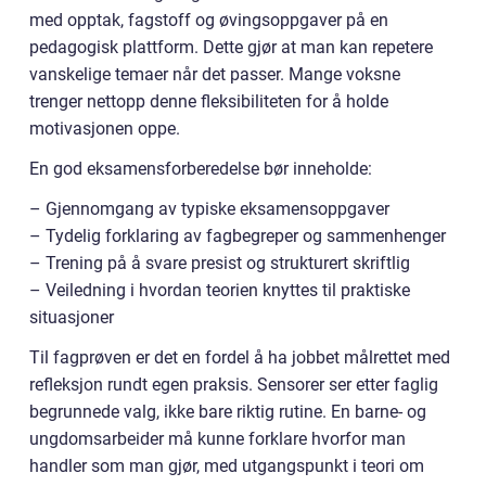
med opptak, fagstoff og øvingsoppgaver på en
pedagogisk plattform. Dette gjør at man kan repetere
vanskelige temaer når det passer. Mange voksne
trenger nettopp denne fleksibiliteten for å holde
motivasjonen oppe.
En god eksamensforberedelse bør inneholde:
– Gjennomgang av typiske eksamensoppgaver
– Tydelig forklaring av fagbegreper og sammenhenger
– Trening på å svare presist og strukturert skriftlig
– Veiledning i hvordan teorien knyttes til praktiske
situasjoner
Til fagprøven er det en fordel å ha jobbet målrettet med
refleksjon rundt egen praksis. Sensorer ser etter faglig
begrunnede valg, ikke bare riktig rutine. En barne- og
ungdomsarbeider må kunne forklare hvorfor man
handler som man gjør, med utgangspunkt i teori om