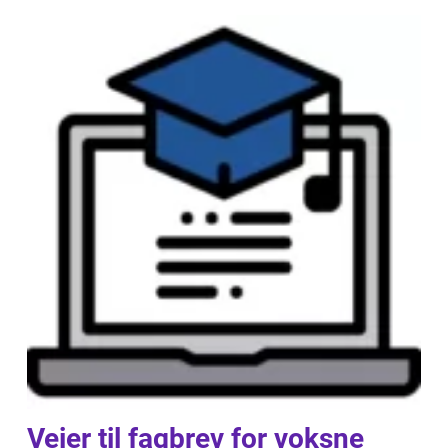
Veier til fagbrev for voksne