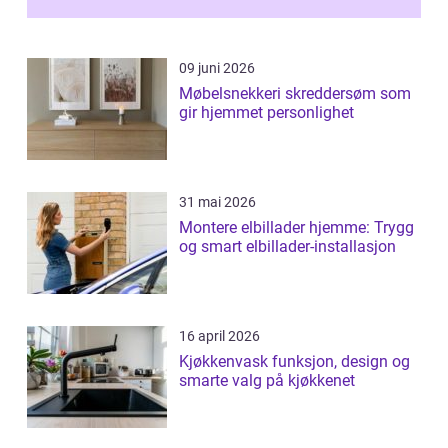
09 juni 2026
Møbelsnekkeri skreddersøm som
gir hjemmet personlighet
31 mai 2026
Montere elbillader hjemme: Trygg
og smart elbillader-installasjon
16 april 2026
Kjøkkenvask funksjon, design og
smarte valg på kjøkkenet