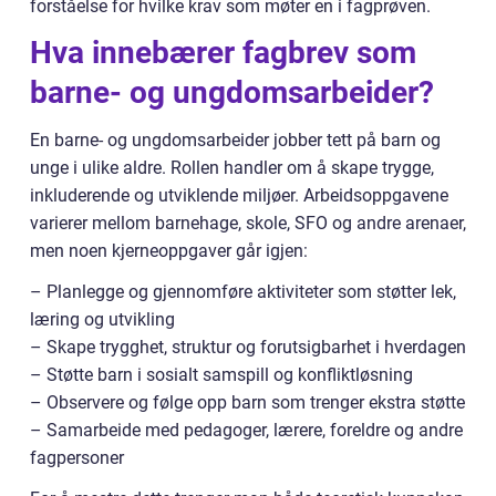
forståelse for hvilke krav som møter en i fagprøven.
Hva innebærer fagbrev som
barne- og ungdomsarbeider?
En barne- og ungdomsarbeider jobber tett på barn og
unge i ulike aldre. Rollen handler om å skape trygge,
inkluderende og utviklende miljøer. Arbeidsoppgavene
varierer mellom barnehage, skole, SFO og andre arenaer,
men noen kjerneoppgaver går igjen:
– Planlegge og gjennomføre aktiviteter som støtter lek,
læring og utvikling
– Skape trygghet, struktur og forutsigbarhet i hverdagen
– Støtte barn i sosialt samspill og konfliktløsning
– Observere og følge opp barn som trenger ekstra støtte
– Samarbeide med pedagoger, lærere, foreldre og andre
fagpersoner