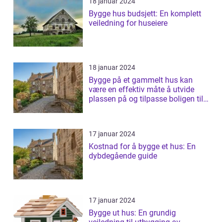
18 januar 2024
Bygge hus budsjett: En komplett
veiledning for huseiere
18 januar 2024
Bygge på et gammelt hus kan
være en effektiv måte å utvide
plassen på og tilpasse boligen til
endred...
17 januar 2024
Kostnad for å bygge et hus: En
dybdegående guide
17 januar 2024
Bygge ut hus: En grundig