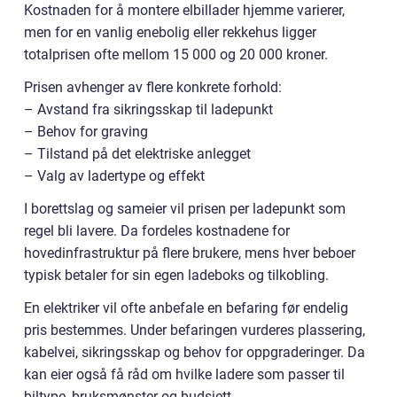
Kostnaden for å montere elbillader hjemme varierer,
men for en vanlig enebolig eller rekkehus ligger
totalprisen ofte mellom 15 000 og 20 000 kroner.
Prisen avhenger av flere konkrete forhold:
– Avstand fra sikringsskap til ladepunkt
– Behov for graving
– Tilstand på det elektriske anlegget
– Valg av ladertype og effekt
I borettslag og sameier vil prisen per ladepunkt som
regel bli lavere. Da fordeles kostnadene for
hovedinfrastruktur på flere brukere, mens hver beboer
typisk betaler for sin egen ladeboks og tilkobling.
En elektriker vil ofte anbefale en befaring før endelig
pris bestemmes. Under befaringen vurderes plassering,
kabelvei, sikringsskap og behov for oppgraderinger. Da
kan eier også få råd om hvilke ladere som passer til
biltype, bruksmønster og budsjett.