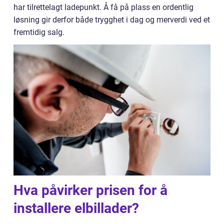
har tilrettelagt ladepunkt. Å få på plass en ordentlig
løsning gir derfor både trygghet i dag og merverdi ved et
fremtidig salg.
Hva påvirker prisen for å
installere elbillader?