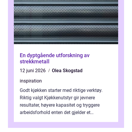
En dyptgående utforskning av
strekkmetall
12 juni 2026
Olea Skogstad
inspiration
Godt kjøkken starter med riktige verktøy.
Riktig valgt Kjøkkenutstyr gir jevnere
resultater, høyere kapasitet og tryggere
arbeidsforhold enten det gjelder et
profesjonelt storkjøkken eller en travel k...