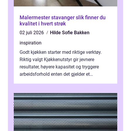
Malermester stavanger slik finner du
kvalitet i hvert strøk
02 juli 2026
Hilde Sofie Bakken
inspiration
Godt kjøkken starter med riktige verktøy.
Riktig valgt Kjøkkenutstyr gir jevnere
resultater, høyere kapasitet og tryggere
arbeidsforhold enten det gjelder et
profesjonelt storkjøkken eller en travel k...