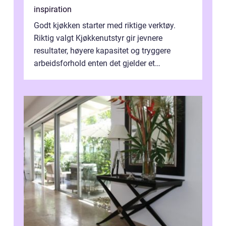
inspiration
Godt kjøkken starter med riktige verktøy.
Riktig valgt Kjøkkenutstyr gir jevnere
resultater, høyere kapasitet og tryggere
arbeidsforhold enten det gjelder et
profesjonelt storkjøkken eller en travel k...