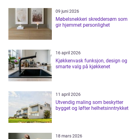
09 juni 2026
Møbelsnekkeri skreddersøm som
gir hjemmet personlighet
16 april 2026
Kjøkkenvask funksjon, design og
smarte valg på kjøkkenet
11 april 2026
Utvendig maling som beskytter
bygget og løfter helhetsinntrykket
18 mars 2026