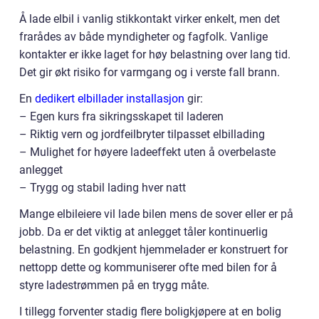
Å lade elbil i vanlig stikkontakt virker enkelt, men det
frarådes av både myndigheter og fagfolk. Vanlige
kontakter er ikke laget for høy belastning over lang tid.
Det gir økt risiko for varmgang og i verste fall brann.
En
dedikert elbillader installasjon
gir:
– Egen kurs fra sikringsskapet til laderen
– Riktig vern og jordfeilbryter tilpasset elbillading
– Mulighet for høyere ladeeffekt uten å overbelaste
anlegget
– Trygg og stabil lading hver natt
Mange elbileiere vil lade bilen mens de sover eller er på
jobb. Da er det viktig at anlegget tåler kontinuerlig
belastning. En godkjent hjemmelader er konstruert for
nettopp dette og kommuniserer ofte med bilen for å
styre ladestrømmen på en trygg måte.
I tillegg forventer stadig flere boligkjøpere at en bolig