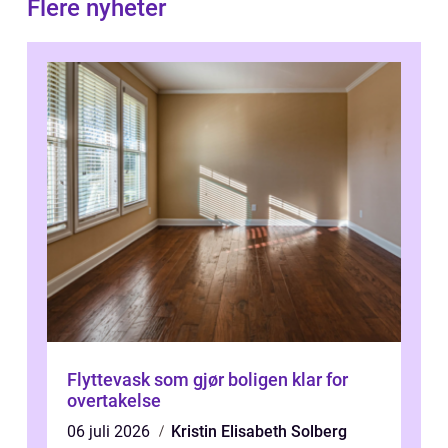
Flere nyheter
Flyttevask som gjør boligen klar for
overtakelse
06 juli 2026
Kristin Elisabeth Solberg