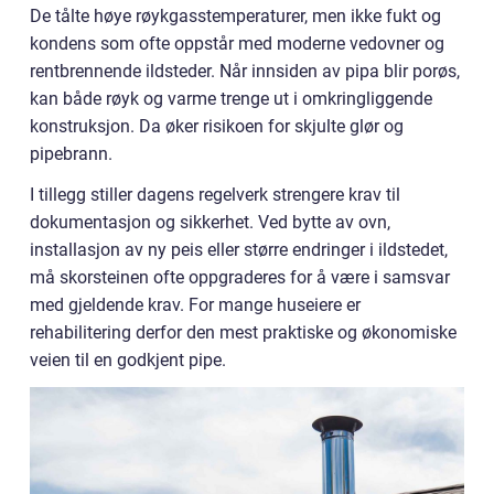
De tålte høye røykgasstemperaturer, men ikke fukt og
kondens som ofte oppstår med moderne vedovner og
rentbrennende ildsteder. Når innsiden av pipa blir porøs,
kan både røyk og varme trenge ut i omkringliggende
konstruksjon. Da øker risikoen for skjulte glør og
pipebrann.
I tillegg stiller dagens regelverk strengere krav til
dokumentasjon og sikkerhet. Ved bytte av ovn,
installasjon av ny peis eller større endringer i ildstedet,
må skorsteinen ofte oppgraderes for å være i samsvar
med gjeldende krav. For mange huseiere er
rehabilitering derfor den mest praktiske og økonomiske
veien til en godkjent pipe.