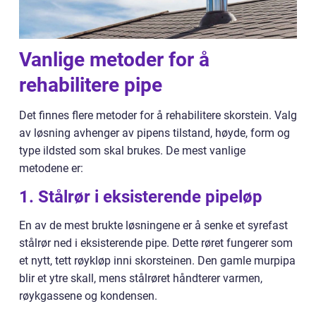
Vanlige metoder for å
rehabilitere pipe
Det finnes flere metoder for å rehabilitere skorstein. Valg
av løsning avhenger av pipens tilstand, høyde, form og
type ildsted som skal brukes. De mest vanlige
metodene er:
1. Stålrør i eksisterende pipeløp
En av de mest brukte løsningene er å senke et syrefast
stålrør ned i eksisterende pipe. Dette røret fungerer som
et nytt, tett røykløp inni skorsteinen. Den gamle murpipa
blir et ytre skall, mens stålrøret håndterer varmen,
røykgassene og kondensen.