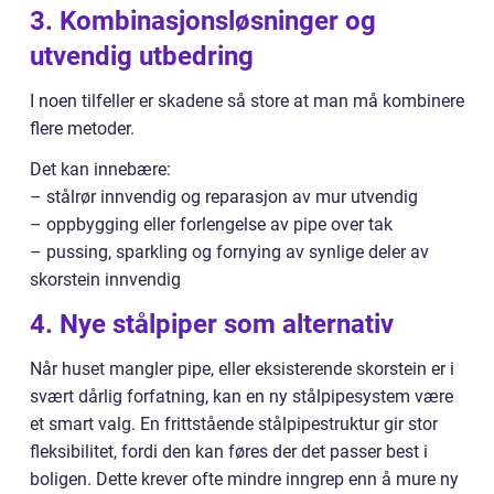
3. Kombinasjonsløsninger og
utvendig utbedring
I noen tilfeller er skadene så store at man må kombinere
flere metoder.
Det kan innebære:
– stålrør innvendig og reparasjon av mur utvendig
– oppbygging eller forlengelse av pipe over tak
– pussing, sparkling og fornying av synlige deler av
skorstein innvendig
4. Nye stålpiper som alternativ
Når huset mangler pipe, eller eksisterende skorstein er i
svært dårlig forfatning, kan en ny stålpipesystem være
et smart valg. En frittstående stålpipestruktur gir stor
fleksibilitet, fordi den kan føres der det passer best i
boligen. Dette krever ofte mindre inngrep enn å mure ny