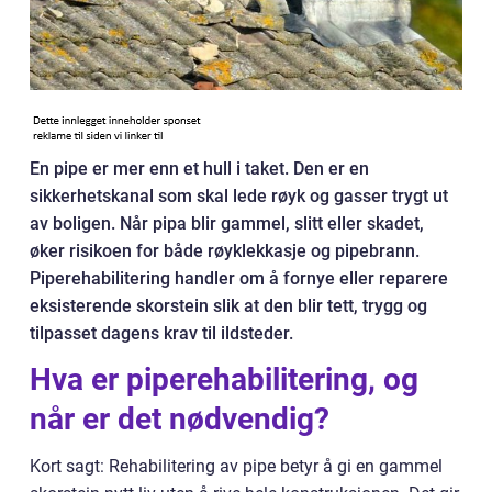
En pipe er mer enn et hull i taket. Den er en
sikkerhetskanal som skal lede røyk og gasser trygt ut
av boligen. Når pipa blir gammel, slitt eller skadet,
øker risikoen for både røyklekkasje og pipebrann.
Piperehabilitering handler om å fornye eller reparere
eksisterende skorstein slik at den blir tett, trygg og
tilpasset dagens krav til ildsteder.
Hva er piperehabilitering, og
når er det nødvendig?
Kort sagt: Rehabilitering av pipe betyr å gi en gammel