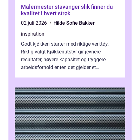
Malermester stavanger slik finner du
kvalitet i hvert strøk
02 juli 2026
Hilde Sofie Bakken
inspiration
Godt kjøkken starter med riktige verktøy.
Riktig valgt Kjøkkenutstyr gir jevnere
resultater, høyere kapasitet og tryggere
arbeidsforhold enten det gjelder et
profesjonelt storkjøkken eller en travel k...