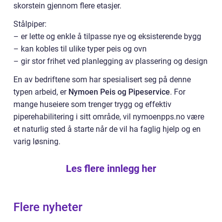
skorstein gjennom flere etasjer.
Stålpiper:
– er lette og enkle å tilpasse nye og eksisterende bygg
– kan kobles til ulike typer peis og ovn
– gir stor frihet ved planlegging av plassering og design
En av bedriftene som har spesialisert seg på denne
typen arbeid, er
Nymoen Peis og Pipeservice
. For
mange huseiere som trenger trygg og effektiv
piperehabilitering i sitt område, vil nymoenpps.no være
et naturlig sted å starte når de vil ha faglig hjelp og en
varig løsning.
Les flere innlegg her
Flere nyheter