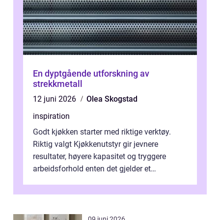
En dyptgående utforskning av
strekkmetall
12 juni 2026
Olea Skogstad
inspiration
Godt kjøkken starter med riktige verktøy.
Riktig valgt Kjøkkenutstyr gir jevnere
resultater, høyere kapasitet og tryggere
arbeidsforhold enten det gjelder et
profesjonelt storkjøkken eller en travel k...
09 juni 2026