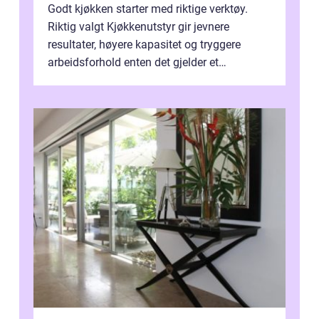
Godt kjøkken starter med riktige verktøy.
Riktig valgt Kjøkkenutstyr gir jevnere
resultater, høyere kapasitet og tryggere
arbeidsforhold enten det gjelder et
profesjonelt storkjøkken eller en travel k...