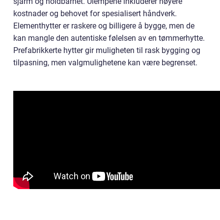
sjarm og holdbarhet. Ulempene inkluderer høyere
kostnader og behovet for spesialisert håndverk.
Elementhytter er raskere og billigere å bygge, men de
kan mangle den autentiske følelsen av en tømmerhytte.
Prefabrikkerte hytter gir muligheten til rask bygging og
tilpasning, men valgmulighetene kan være begrenset.