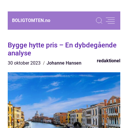
BOLIGTOMTEN.
no
Bygge hytte pris – En dybdegående
analyse
redaktionel
30 oktober 2023
Johanne Hansen