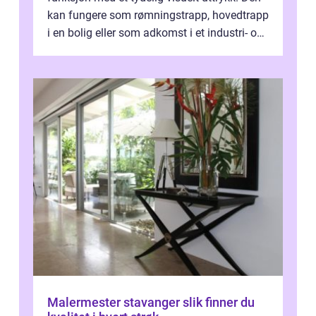
kan fungere som rømningstrapp, hovedtrapp
i en bolig eller som adkomst i et industri- og
næringsbygg. Riktig utfo...
Malermester stavanger slik finner du