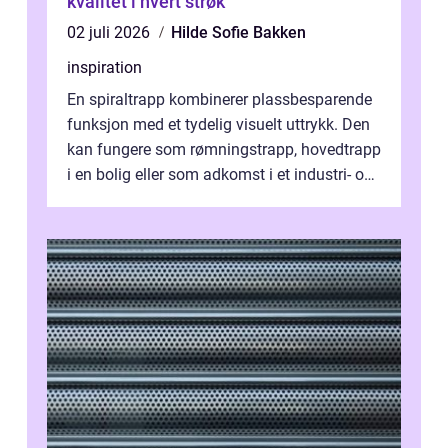
kvalitet i hvert strøk
02 juli 2026
Hilde Sofie Bakken
inspiration
En spiraltrapp kombinerer plassbesparende
funksjon med et tydelig visuelt uttrykk. Den
kan fungere som rømningstrapp, hovedtrapp
i en bolig eller som adkomst i et industri- og
næringsbygg. Riktig utfo...