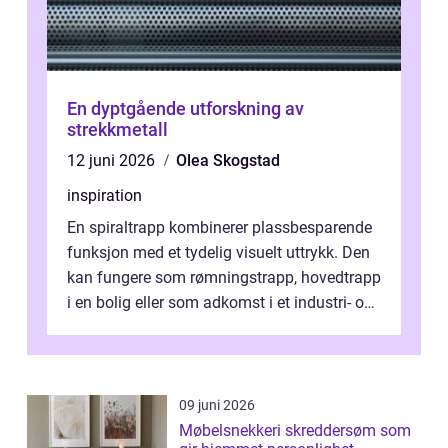
En dyptgående utforskning av
strekkmetall
12 juni 2026
Olea Skogstad
inspiration
En spiraltrapp kombinerer plassbesparende
funksjon med et tydelig visuelt uttrykk. Den
kan fungere som rømningstrapp, hovedtrapp
i en bolig eller som adkomst i et industri- og
næringsbygg. Riktig utfo...
09 juni 2026
Møbelsnekkeri skreddersøm som