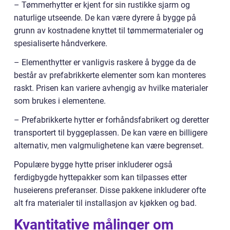
– Tømmerhytter er kjent for sin rustikke sjarm og
naturlige utseende. De kan være dyrere å bygge på
grunn av kostnadene knyttet til tømmermaterialer og
spesialiserte håndverkere.
– Elementhytter er vanligvis raskere å bygge da de
består av prefabrikkerte elementer som kan monteres
raskt. Prisen kan variere avhengig av hvilke materialer
som brukes i elementene.
– Prefabrikkerte hytter er forhåndsfabrikert og deretter
transportert til byggeplassen. De kan være en billigere
alternativ, men valgmulighetene kan være begrenset.
Populære bygge hytte priser inkluderer også
ferdigbygde hyttepakker som kan tilpasses etter
huseierens preferanser. Disse pakkene inkluderer ofte
alt fra materialer til installasjon av kjøkken og bad.
Kvantitative målinger om