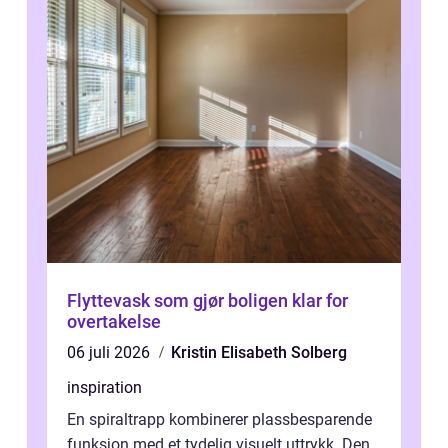
Flyttevask som gjør boligen klar for
overtakelse
06 juli 2026
Kristin Elisabeth Solberg
inspiration
En spiraltrapp kombinerer plassbesparende
funksjon med et tydelig visuelt uttrykk. Den