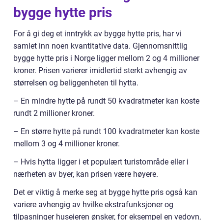
bygge hytte pris
For å gi deg et inntrykk av bygge hytte pris, har vi
samlet inn noen kvantitative data. Gjennomsnittlig
bygge hytte pris i Norge ligger mellom 2 og 4 millioner
kroner. Prisen varierer imidlertid sterkt avhengig av
størrelsen og beliggenheten til hytta.
– En mindre hytte på rundt 50 kvadratmeter kan koste
rundt 2 millioner kroner.
– En større hytte på rundt 100 kvadratmeter kan koste
mellom 3 og 4 millioner kroner.
– Hvis hytta ligger i et populært turistområde eller i
nærheten av byer, kan prisen være høyere.
Det er viktig å merke seg at bygge hytte pris også kan
variere avhengig av hvilke ekstrafunksjoner og
tilpasninger huseieren ønsker, for eksempel en vedovn,