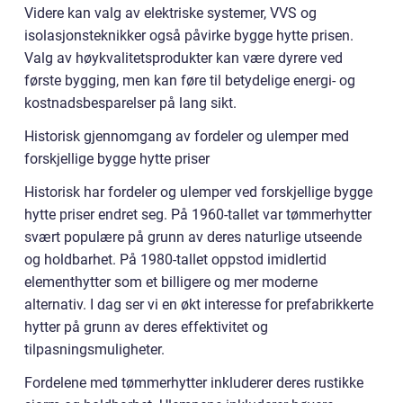
Videre kan valg av elektriske systemer, VVS og
isolasjonsteknikker også påvirke bygge hytte prisen.
Valg av høykvalitetsprodukter kan være dyrere ved
første bygging, men kan føre til betydelige energi- og
kostnadsbesparelser på lang sikt.
Historisk gjennomgang av fordeler og ulemper med
forskjellige bygge hytte priser
Historisk har fordeler og ulemper ved forskjellige bygge
hytte priser endret seg. På 1960-tallet var tømmerhytter
svært populære på grunn av deres naturlige utseende
og holdbarhet. På 1980-tallet oppstod imidlertid
elementhytter som et billigere og mer moderne
alternativ. I dag ser vi en økt interesse for prefabrikkerte
hytter på grunn av deres effektivitet og
tilpasningsmuligheter.
Fordelene med tømmerhytter inkluderer deres rustikke