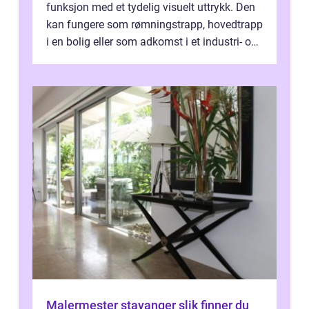
funksjon med et tydelig visuelt uttrykk. Den
kan fungere som rømningstrapp, hovedtrapp
i en bolig eller som adkomst i et industri- og
næringsbygg. Riktig utfo...
Malermester stavanger slik finner du