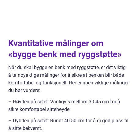
Kvantitative målinger om
«bygge benk med ryggstøtte»
Når du skal bygge en benk med ryggstøtte, er det viktig
å ta nøyaktige målinger for å sikre at benken blir både
komfortabel og funksjonell. Her er noen viktige målinger
du bør vurdere:
– Høyden på setet: Vanligvis mellom 30-45 cm for å
sikre komfortabel sittehøyde.
– Dybden på setet: Rundt 40-50 cm for å gi god plass til
å sitte bekvemt.