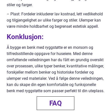
stiler og farger.
– Plast: Fordeler inkluderer lav kostnad, lett vedlikehold
og tilgjengelighet av ulike farger og stiler. Ulemper kan
være mindre holdbarhet og begrenset estetisk appell.
Konklusjon:
Å bygge en benk med ryggstøtte er en morsom og
tilfredsstillende oppgave for huseiere. Med denne
omfattende veiledningen har du fått en grundig oversikt
over prosessen, ulike typer benker, kvantitative målinger,
forskjeller mellom benker og historiske fordeler og
ulemper ved materialer. Ved å følge denne veiledningen,
kan du skape din egen komfortable og funksjonelle
benk med ryggstøtte som passer perfekt til din uteplass.
FAQ