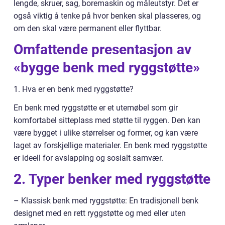
lengde, skruer, sag, boremaskin og måleutstyr. Det er
også viktig å tenke på hvor benken skal plasseres, og
om den skal være permanent eller flyttbar.
Omfattende presentasjon av
«bygge benk med ryggstøtte»
1. Hva er en benk med ryggstøtte?
En benk med ryggstøtte er et utemøbel som gir
komfortabel sitteplass med støtte til ryggen. Den kan
være bygget i ulike størrelser og former, og kan være
laget av forskjellige materialer. En benk med ryggstøtte
er ideell for avslapping og sosialt samvær.
2. Typer benker med ryggstøtte
– Klassisk benk med ryggstøtte: En tradisjonell benk
designet med en rett ryggstøtte og med eller uten