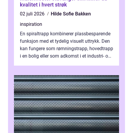
kvalitet i hvert strøk
02 juli 2026
Hilde Sofie Bakken
inspiration
En spiraltrapp kombinerer plassbesparende
funksjon med et tydelig visuelt uttrykk. Den
kan fungere som rømningstrapp, hovedtrapp
i en bolig eller som adkomst i et industri- og
næringsbygg. Riktig utfo...