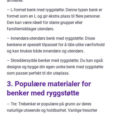
armlener.
– L-formet benk med ryggstøtte: Denne typen benk er
formet som en L og gir ekstra plass til flere personer.
Den kan være ideell for større grupper eller
familiemiddager utendørs.
– Innendørs-utendørs benk med ryggstøtte: Disse
benkene er spesielt tilpasset for å tåle ulike værforhold
og kan brukes både innendørs og utendørs.
– Skreddersydde benker med ryggstøtte: Du kan også
designe og bygge din egen unike benk med ryggstøtte
som passer perfekt til din uteplass.
3. Populære materialer for
benker med ryggstøtte
– Tre: Trebenker er populære på grunn av deres
naturlige utseende og holdbarhet. Vanlige tresorter