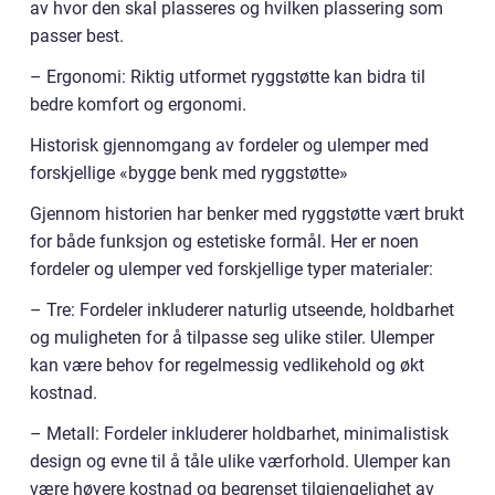
av hvor den skal plasseres og hvilken plassering som
passer best.
– Ergonomi: Riktig utformet ryggstøtte kan bidra til
bedre komfort og ergonomi.
Historisk gjennomgang av fordeler og ulemper med
forskjellige «bygge benk med ryggstøtte»
Gjennom historien har benker med ryggstøtte vært brukt
for både funksjon og estetiske formål. Her er noen
fordeler og ulemper ved forskjellige typer materialer:
– Tre: Fordeler inkluderer naturlig utseende, holdbarhet
og muligheten for å tilpasse seg ulike stiler. Ulemper
kan være behov for regelmessig vedlikehold og økt
kostnad.
– Metall: Fordeler inkluderer holdbarhet, minimalistisk
design og evne til å tåle ulike værforhold. Ulemper kan
være høyere kostnad og begrenset tilgjengelighet av