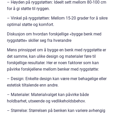
– Høyden på ryggstøtten: Ideelt sett mellom 80-100 cm
for å gi støtte til ryggen.
– Vinkel på ryggstøtten: Mellom 15-20 grader for å sikre
optimal støtte og komfort.
Diskusjon om hvordan forskjellige «bygge benk med
ryggstøtte» skiller seg fra hverandre
Mens prinsippet om å bygge en benk med ryggstøtte er
det samme, kan ulike design og materialer føre til
forskjellige resultater. Her er noen faktorer som kan
påvirke forskjellene mellom benker med ryggstøtte:
– Design: Enkelte design kan være mer behagelige eller
estetisk tiltalende enn andre.
– Materialer: Materialvalget kan påvirke både
holdbarhet, utseende og vedlikeholdsbehov.
– Størrelse: Størrelsen på benken kan variere avhengig