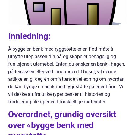
Innledning:
Å bygge en benk med ryggstøtte er en flott måte å
utnytte uteplassen din på og skape et behagelig og
funksjonelt utemøbel. Enten du ønsker en benk i hagen,
på terrassen eller ved inngangen til huset, vil denne
artikkelen gi deg en omfattende veiledning om hvordan
du kan bygge en benk med ryggstøtte på egenhånd. Vi
vil dekke alt fra ulike typer benker til historien og
fordeler og ulemper ved forskjellige materialer.
Overordnet, grundig oversikt
over «bygge benk med