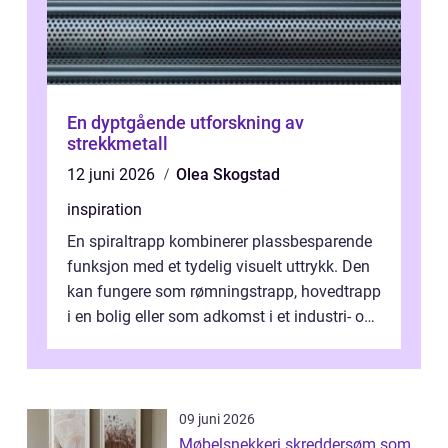
En dyptgående utforskning av
strekkmetall
12 juni 2026
Olea Skogstad
inspiration
En spiraltrapp kombinerer plassbesparende
funksjon med et tydelig visuelt uttrykk. Den
kan fungere som rømningstrapp, hovedtrapp
i en bolig eller som adkomst i et industri- og
næringsbygg. Riktig utfo...
09 juni 2026
Møbelsnekkeri skreddersøm som