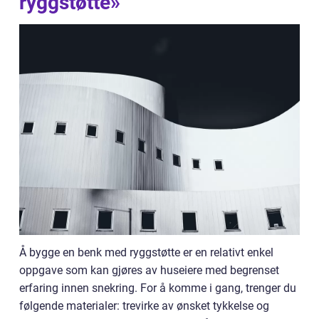
ryggstøtte»
Å bygge en benk med ryggstøtte er en relativt enkel
oppgave som kan gjøres av huseiere med begrenset
erfaring innen snekring. For å komme i gang, trenger du
følgende materialer: trevirke av ønsket tykkelse og