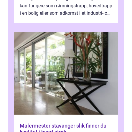
kan fungere som rømningstrapp, hovedtrapp
i en bolig eller som adkomst i et industri- og
næringsbygg. Riktig utfo...
Malermester stavanger slik finner du
kvalitet i hvert strøk