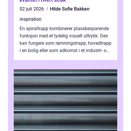
02 juli 2026
Hilde Sofie Bakken
inspiration
En spiraltrapp kombinerer plassbesparende
funksjon med et tydelig visuelt uttrykk. Den
kan fungere som rømningstrapp, hovedtrapp
i en bolig eller som adkomst i et industri- og
næringsbygg. Riktig utfo...