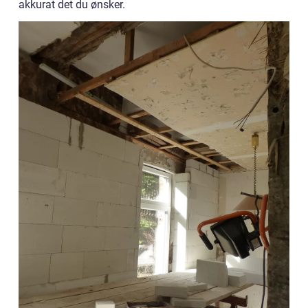
akkurat det du ønsker.