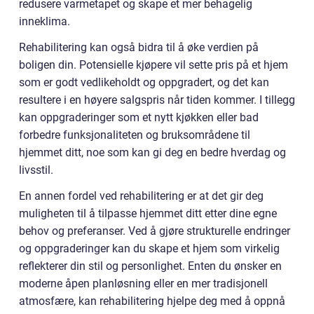
redusere varmetapet og skape et mer behagelig
inneklima.
Rehabilitering kan også bidra til å øke verdien på
boligen din. Potensielle kjøpere vil sette pris på et hjem
som er godt vedlikeholdt og oppgradert, og det kan
resultere i en høyere salgspris når tiden kommer. I tillegg
kan oppgraderinger som et nytt kjøkken eller bad
forbedre funksjonaliteten og bruksområdene til
hjemmet ditt, noe som kan gi deg en bedre hverdag og
livsstil.
En annen fordel ved rehabilitering er at det gir deg
muligheten til å tilpasse hjemmet ditt etter dine egne
behov og preferanser. Ved å gjøre strukturelle endringer
og oppgraderinger kan du skape et hjem som virkelig
reflekterer din stil og personlighet. Enten du ønsker en
moderne åpen planløsning eller en mer tradisjonell
atmosfære, kan rehabilitering hjelpe deg med å oppnå