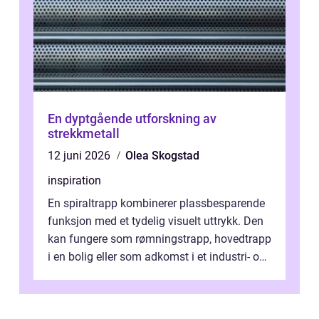
En dyptgående utforskning av
strekkmetall
12 juni 2026
Olea Skogstad
inspiration
En spiraltrapp kombinerer plassbesparende
funksjon med et tydelig visuelt uttrykk. Den
kan fungere som rømningstrapp, hovedtrapp
i en bolig eller som adkomst i et industri- og
næringsbygg. Riktig utfo...