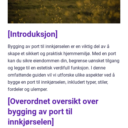
[Introduksjon]
Bygging av port til innkjørselen er en viktig del av å
skape et sikkert og praktisk hjemmemiljø. Med en port
kan du sikre eiendommen din, begrense uønsket tilgang
og legge til en estetisk verdifull funksjon. I denne
omfattende guiden vil vi utforske ulike aspekter ved å
bygge en port til innkjørselen, inkludert typer, stiler,
fordeler og ulemper.
[Overordnet oversikt over
bygging av port til
innkjørselen]