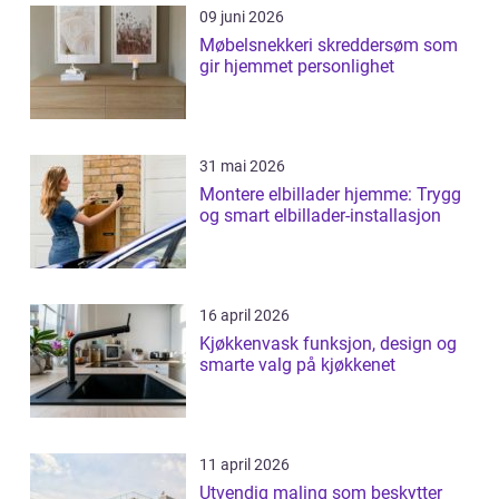
09 juni 2026
Møbelsnekkeri skreddersøm som
gir hjemmet personlighet
31 mai 2026
Montere elbillader hjemme: Trygg
og smart elbillader-installasjon
16 april 2026
Kjøkkenvask funksjon, design og
smarte valg på kjøkkenet
11 april 2026
Utvendig maling som beskytter