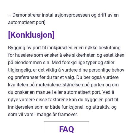
– Demonstrerer installasjonsprosessen og drift av en
automatisert port]
[Konklusjon]
Bygging av port til innkjørselen er en nøkkelbeslutning
for huseiere som ønsker å øke sikkerheten og estetikken
på eiendommen sin. Med forskjellige typer og stiler
tilgjengelig, er det viktig å vurdere dine personlige behov
og preferanser før du tar et valg. Du bør også vurdere
kvaliteten på materialene, størrelsen på porten og om
du ønsker en manuell eller automatisert port. Ved å
nøye vurdere disse faktorene kan du bygge en port til
innkjørselen som er både funksjonell og attraktiv, og
som vil vare i mange år framover.
FAQ