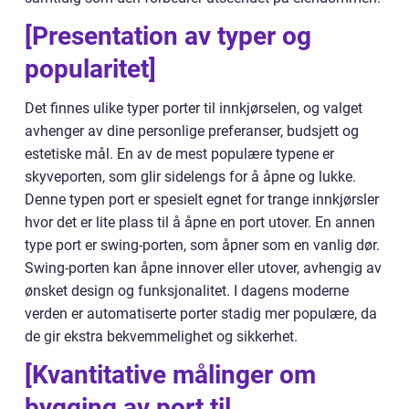
[Presentation av typer og
popularitet]
Det finnes ulike typer porter til innkjørselen, og valget
avhenger av dine personlige preferanser, budsjett og
estetiske mål. En av de mest populære typene er
skyveporten, som glir sidelengs for å åpne og lukke.
Denne typen port er spesielt egnet for trange innkjørsler
hvor det er lite plass til å åpne en port utover. En annen
type port er swing-porten, som åpner som en vanlig dør.
Swing-porten kan åpne innover eller utover, avhengig av
ønsket design og funksjonalitet. I dagens moderne
verden er automatiserte porter stadig mer populære, da
de gir ekstra bekvemmelighet og sikkerhet.
[Kvantitative målinger om
bygging av port til