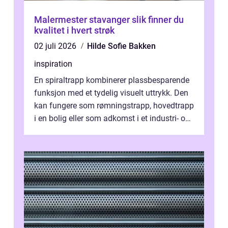
Malermester stavanger slik finner du
kvalitet i hvert strøk
02 juli 2026
Hilde Sofie Bakken
inspiration
En spiraltrapp kombinerer plassbesparende
funksjon med et tydelig visuelt uttrykk. Den
kan fungere som rømningstrapp, hovedtrapp
i en bolig eller som adkomst i et industri- og
næringsbygg. Riktig utfo...