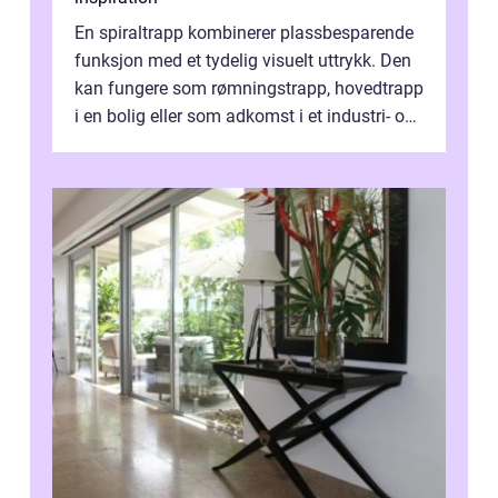
En spiraltrapp kombinerer plassbesparende
funksjon med et tydelig visuelt uttrykk. Den
kan fungere som rømningstrapp, hovedtrapp
i en bolig eller som adkomst i et industri- og
næringsbygg. Riktig utfo...