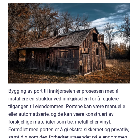
Bygging av port til innkjørselen er prosessen med å
installere en struktur ved innkjørselen for å regulere
tilgangen til eiendommen. Portene kan være manuelle
eller automatiserte, og de kan være konstruert av
forskjellige materialer som tre, metall eller vinyl.
Formålet med porten er å gi ekstra sikkerhet og privatliv,
samtidig som den forbedrer utseendet på eiendommen.