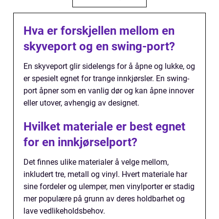
Hva er forskjellen mellom en
skyveport og en swing-port?
En skyveport glir sidelengs for å åpne og lukke, og
er spesielt egnet for trange innkjørsler. En swing-
port åpner som en vanlig dør og kan åpne innover
eller utover, avhengig av designet.
Hvilket materiale er best egnet
for en innkjørselport?
Det finnes ulike materialer å velge mellom,
inkludert tre, metall og vinyl. Hvert materiale har
sine fordeler og ulemper, men vinylporter er stadig
mer populære på grunn av deres holdbarhet og
lave vedlikeholdsbehov.