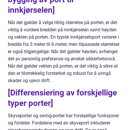
innkjørselen]
Når det gjelder å velge riktig størrelse på porten, er det
viktig å vurdere bredden på innkjørselen samt høyden
og vekten på porten. En typisk innkjørselsport varierer i
bredde fra 3 meter til 6 meter, men tilpassede størrelser
er også tilgjengelige. Når det gjelder høyden, avhenger
det av personlig preferanse og ønsket sikkerhetsnivå.
Når det gjelder vekten på porten, er det viktig å sikre at
den er tilstrekkelig forsterket og robust for å unngå
skader og ujevn drift.
[Differensiering av forskjellige
typer porter]
Skyveporter og swing-porter har forskjellige funksjoner
og fordeler. Fordelene med en skyveport inkluderer