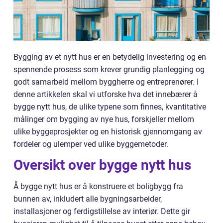
Bygging av et nytt hus er en betydelig investering og en
spennende prosess som krever grundig planlegging og
godt samarbeid mellom byggherre og entreprenører. I
denne artikkelen skal vi utforske hva det innebærer å
bygge nytt hus, de ulike typene som finnes, kvantitative
målinger om bygging av nye hus, forskjeller mellom
ulike byggeprosjekter og en historisk gjennomgang av
fordeler og ulemper ved ulike byggemetoder.
Oversikt over bygge nytt hus
Å bygge nytt hus er å konstruere et boligbygg fra
bunnen av, inkludert alle bygningsarbeider,
installasjoner og ferdigstillelse av interiør. Dette gir