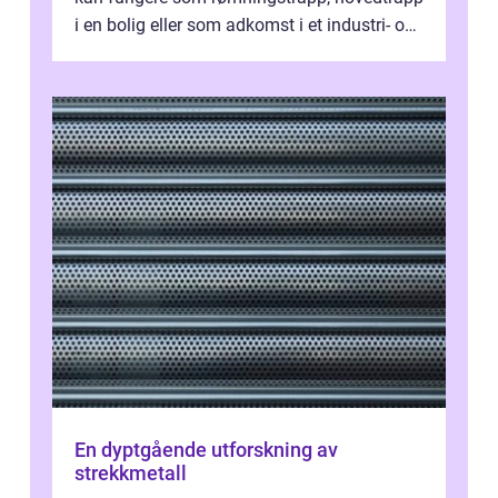
i en bolig eller som adkomst i et industri- og
næringsbygg. Riktig utfo...
En dyptgående utforskning av
strekkmetall