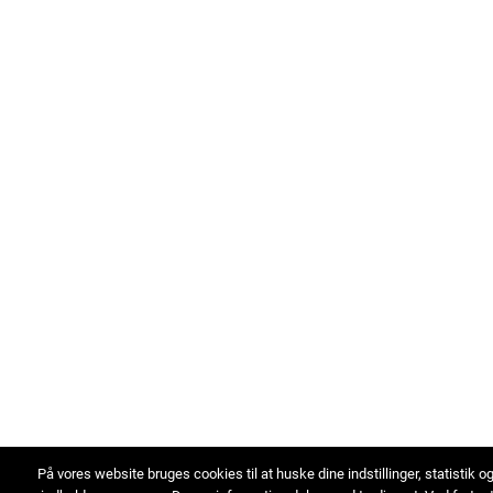
På vores website bruges cookies til at huske dine indstillinger, statistik o