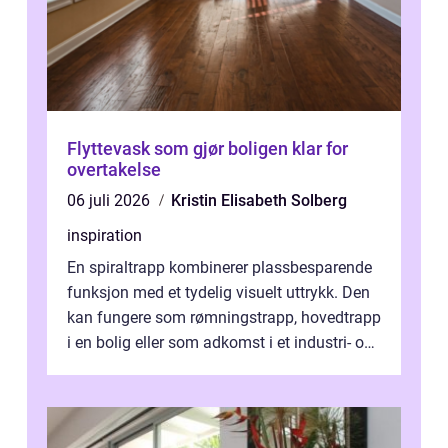
Flyttevask som gjør boligen klar for
overtakelse
06 juli 2026
Kristin Elisabeth Solberg
inspiration
En spiraltrapp kombinerer plassbesparende
funksjon med et tydelig visuelt uttrykk. Den
kan fungere som rømningstrapp, hovedtrapp
i en bolig eller som adkomst i et industri- og
næringsbygg. Riktig utfo...