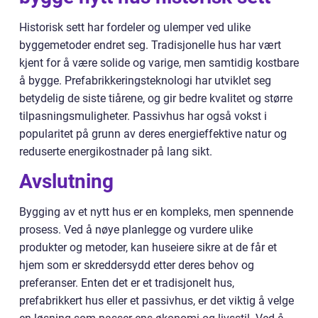
Historisk sett har fordeler og ulemper ved ulike
byggemetoder endret seg. Tradisjonelle hus har vært
kjent for å være solide og varige, men samtidig kostbare
å bygge. Prefabrikkeringsteknologi har utviklet seg
betydelig de siste tiårene, og gir bedre kvalitet og større
tilpasningsmuligheter. Passivhus har også vokst i
popularitet på grunn av deres energieffektive natur og
reduserte energikostnader på lang sikt.
Avslutning
Bygging av et nytt hus er en kompleks, men spennende
prosess. Ved å nøye planlegge og vurdere ulike
produkter og metoder, kan huseiere sikre at de får et
hjem som er skreddersydd etter deres behov og
preferanser. Enten det er et tradisjonelt hus,
prefabrikkert hus eller et passivhus, er det viktig å velge