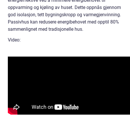
energieffektive ved å minimere energibehovet til
oppvarming og kjøling av huset. Dette oppnås gjennom
god isolasjon, tett bygningskropp og varmegjenvinning.
Passivhus kan redusere energibehovet med opptil 80%
sammenlignet med tradisjonelle hus.
Video: