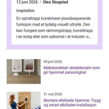
12 juni 2026
Olea Skogstad
inspiration
En spiraltrapp kombinerer plassbesparende
funksjon med et tydelig visuelt uttrykk. Den
kan fungere som rømningstrapp, hovedtrapp
i en bolig eller som adkomst i et industri- og
næringsbygg. Riktig utfo...
09 juni 2026
Møbelsnekkeri skreddersøm som
gir hjemmet personlighet
31 mai 2026
Montere elbillader hjemme: Trygg
og smart elbillader-installasjon