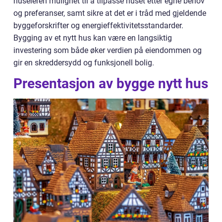
huseieren mulighet til å tilpasse huset etter egne behov
og preferanser, samt sikre at det er i tråd med gjeldende
byggeforskrifter og energieffektivitetsstandarder.
Bygging av et nytt hus kan være en langsiktig
investering som både øker verdien på eiendommen og
gir en skreddersydd og funksjonell bolig.
Presentasjon av bygge nytt hus