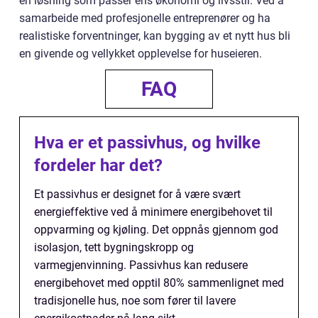
en løsning som passer ens økonomi og livsstil. Ved å
samarbeide med profesjonelle entreprenører og ha
realistiske forventninger, kan bygging av et nytt hus bli
en givende og vellykket opplevelse for huseieren.
FAQ
Hva er et passivhus, og hvilke
fordeler har det?
Et passivhus er designet for å være svært
energieffektive ved å minimere energibehovet til
oppvarming og kjøling. Det oppnås gjennom god
isolasjon, tett bygningskropp og
varmegjenvinning. Passivhus kan redusere
energibehovet med opptil 80% sammenlignet med
tradisjonelle hus, noe som fører til lavere