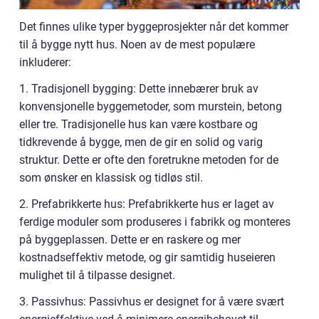
Det finnes ulike typer byggeprosjekter når det kommer
til å bygge nytt hus. Noen av de mest populære
inkluderer:
1. Tradisjonell bygging: Dette innebærer bruk av
konvensjonelle byggemetoder, som murstein, betong
eller tre. Tradisjonelle hus kan være kostbare og
tidkrevende å bygge, men de gir en solid og varig
struktur. Dette er ofte den foretrukne metoden for de
som ønsker en klassisk og tidløs stil.
2. Prefabrikkerte hus: Prefabrikkerte hus er laget av
ferdige moduler som produseres i fabrikk og monteres
på byggeplassen. Dette er en raskere og mer
kostnadseffektiv metode, og gir samtidig huseieren
mulighet til å tilpasse designet.
3. Passivhus: Passivhus er designet for å være svært