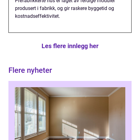
Prefabrikkerte hus er laget av ferdige moduler
produsert i fabrikk, og gir raskere byggetid og
kostnadseffektivitet.
Les flere innlegg her
Flere nyheter