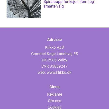
Spiraltrapp funksjon, form og
smarte valg
Adresse
web:
www.klikko.dk
Menu
Reklame
Om oss
Cookies