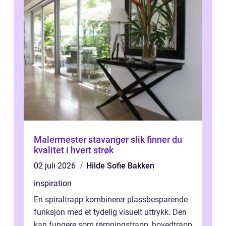
Malermester stavanger slik finner du
kvalitet i hvert strøk
02 juli 2026
Hilde Sofie Bakken
inspiration
En spiraltrapp kombinerer plassbesparende
funksjon med et tydelig visuelt uttrykk. Den
kan fungere som rømningstrapp, hovedtrapp