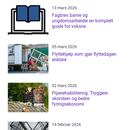
13 mars 2026
Fagbrev barne og
ungdomsarbeider en komplett
guide for voksne
05 mars 2026
Flyttehjelp som gjør flyttedagen
enklere
02 mars 2026
Piperehabilitering: Tryggere
skorstein og bedre
fyringsøkonomi
14 februar 2026