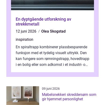
En dyptgående utforskning av
strekkmetall
12 juni 2026
Olea Skogstad
inspiration
En spiraltrapp kombinerer plassbesparende
funksjon med et tydelig visuelt uttrykk. Den
kan fungere som rømningstrapp, hovedtrapp
i en bolig eller som adkomst i et industri- og
næringsbygg. Riktig utfo...
09 juni 2026
Møbelsnekkeri skreddersøm som
gir hjemmet personlighet