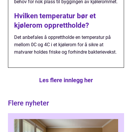
behov for nok plass til byggingen av kjølerommet.
Hvilken temperatur bør et
kjølerom opprettholde?
Det anbefales å opprettholde en temperatur på
mellom 0C og 4C i et kjølerom for å sikre at
matvarer holdes friske og forhindre bakterievekst.
Les flere innlegg her
Flere nyheter