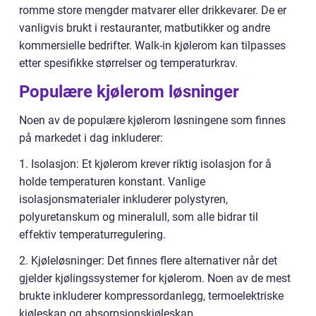
romme store mengder matvarer eller drikkevarer. De er
vanligvis brukt i restauranter, matbutikker og andre
kommersielle bedrifter. Walk-in kjølerom kan tilpasses
etter spesifikke størrelser og temperaturkrav.
Populære kjølerom løsninger
Noen av de populære kjølerom løsningene som finnes
på markedet i dag inkluderer:
1. Isolasjon: Et kjølerom krever riktig isolasjon for å
holde temperaturen konstant. Vanlige
isolasjonsmaterialer inkluderer polystyren,
polyuretanskum og mineralull, som alle bidrar til
effektiv temperaturregulering.
2. Kjøleløsninger: Det finnes flere alternativer når det
gjelder kjølingssystemer for kjølerom. Noen av de mest
brukte inkluderer kompressordanlegg, termoelektriske
kjøleskap og absorpsjonskjøleskap.