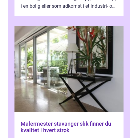
i en bolig eller som adkomst i et industri- og
næringsbygg. Riktig utfo...
Malermester stavanger slik finner du
kvalitet i hvert strøk