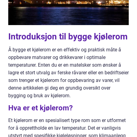
Introduksjon til bygge kjølerom
Å bygge et kjølerom er en effektiv og praktisk måte å
oppbevare matvarer og drikkevarer i optimale
temperaturer. Enten du er en matelsker som ønsker å
lagre et stort utvalg av ferske råvarer eller en bedriftseier
som trenger et kjølerom for oppbevaring av varer, vil
denne artikkelen gi deg en grundig oversikt over
bygging og bruk av kjølerom.
Hva er et kjølerom?
Et kjølerom er en spesialisert type rom som er utformet
for å opprettholde en lav temperatur. Det er vanligvis
utstyrt med spesifikke kjøleløsninger, som klimaanlegg