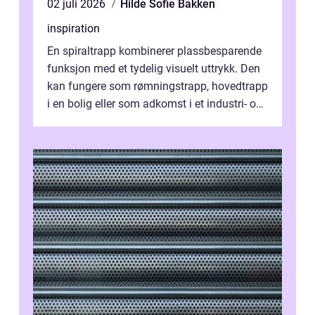
02 juli 2026
Hilde Sofie Bakken
inspiration
En spiraltrapp kombinerer plassbesparende
funksjon med et tydelig visuelt uttrykk. Den
kan fungere som rømningstrapp, hovedtrapp
i en bolig eller som adkomst i et industri- og
næringsbygg. Riktig utfo...