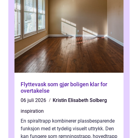
Flyttevask som gjør boligen klar for
overtakelse
06 juli 2026
Kristin Elisabeth Solberg
inspiration
En spiraltrapp kombinerer plassbesparende
funksjon med et tydelig visuelt uttrykk. Den
kan fungere som rømningstrapp, hovedtrapp