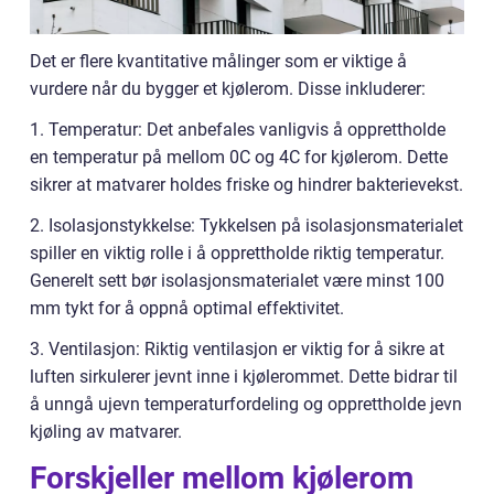
Det er flere kvantitative målinger som er viktige å
vurdere når du bygger et kjølerom. Disse inkluderer:
1. Temperatur: Det anbefales vanligvis å opprettholde
en temperatur på mellom 0C og 4C for kjølerom. Dette
sikrer at matvarer holdes friske og hindrer bakterievekst.
2. Isolasjonstykkelse: Tykkelsen på isolasjonsmaterialet
spiller en viktig rolle i å opprettholde riktig temperatur.
Generelt sett bør isolasjonsmaterialet være minst 100
mm tykt for å oppnå optimal effektivitet.
3. Ventilasjon: Riktig ventilasjon er viktig for å sikre at
luften sirkulerer jevnt inne i kjølerommet. Dette bidrar til
å unngå ujevn temperaturfordeling og opprettholde jevn
kjøling av matvarer.
Forskjeller mellom kjølerom