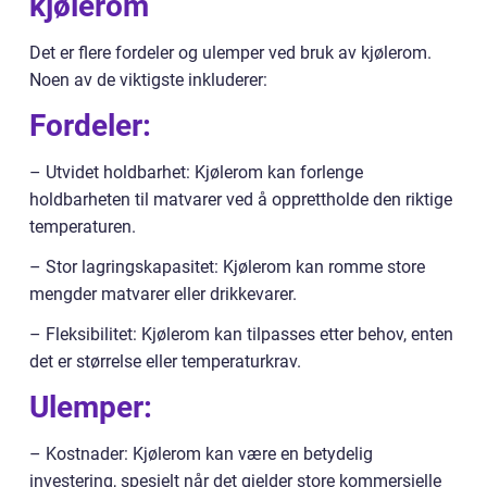
kjølerom
Det er flere fordeler og ulemper ved bruk av kjølerom.
Noen av de viktigste inkluderer:
Fordeler:
– Utvidet holdbarhet: Kjølerom kan forlenge
holdbarheten til matvarer ved å opprettholde den riktige
temperaturen.
– Stor lagringskapasitet: Kjølerom kan romme store
mengder matvarer eller drikkevarer.
– Fleksibilitet: Kjølerom kan tilpasses etter behov, enten
det er størrelse eller temperaturkrav.
Ulemper:
– Kostnader: Kjølerom kan være en betydelig
investering, spesielt når det gjelder store kommersielle