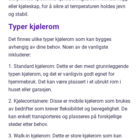
eller kjøleskap, for å sikre at temperaturen holdes jevn
og stabil.
Typer kjølerom
Det finnes ulike typer kjølerom som kan bygges
avhengig av dine behov. Noen av de vanligste
inkluderer:
1. Standard kjølerom: Dette er den mest grunnleggende
typen kjølerom, og det er vanligvis godt egnet for
hjemmebruk. Det kan være plassert i et ubrukt rom i
huset eller garasjen.
2. Kjølecontainere: Disse er mobile kjølerom som brukes
av bedrifter som krever fleksibilitet og bevegelighet. De
kan enkelt transporteres og plasseres på forskjellige
steder etter behov.
3. Walk-in kjølerom: Dette er store kjølerom som kan