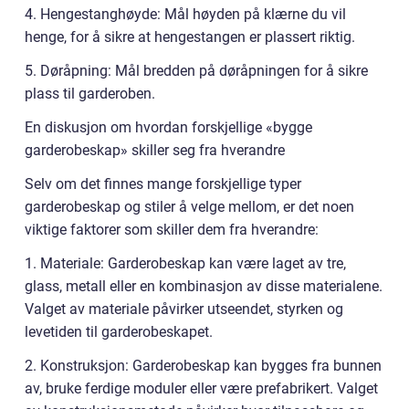
4. Hengestanghøyde: Mål høyden på klærne du vil
henge, for å sikre at hengestangen er plassert riktig.
5. Døråpning: Mål bredden på døråpningen for å sikre
plass til garderoben.
En diskusjon om hvordan forskjellige «bygge
garderobeskap» skiller seg fra hverandre
Selv om det finnes mange forskjellige typer
garderobeskap og stiler å velge mellom, er det noen
viktige faktorer som skiller dem fra hverandre:
1. Materiale: Garderobeskap kan være laget av tre,
glass, metall eller en kombinasjon av disse materialene.
Valget av materiale påvirker utseendet, styrken og
levetiden til garderobeskapet.
2. Konstruksjon: Garderobeskap kan bygges fra bunnen
av, bruke ferdige moduler eller være prefabrikert. Valget