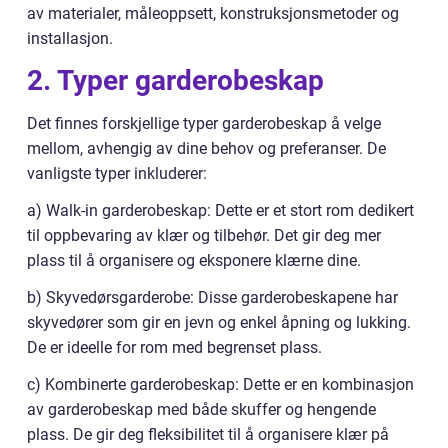
av materialer, måleoppsett, konstruksjonsmetoder og
installasjon.
2. Typer garderobeskap
Det finnes forskjellige typer garderobeskap å velge
mellom, avhengig av dine behov og preferanser. De
vanligste typer inkluderer:
a) Walk-in garderobeskap: Dette er et stort rom dedikert
til oppbevaring av klær og tilbehør. Det gir deg mer
plass til å organisere og eksponere klærne dine.
b) Skyvedørsgarderobe: Disse garderobeskapene har
skyvedører som gir en jevn og enkel åpning og lukking.
De er ideelle for rom med begrenset plass.
c) Kombinerte garderobeskap: Dette er en kombinasjon
av garderobeskap med både skuffer og hengende
plass. De gir deg fleksibilitet til å organisere klær på