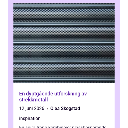
En dyptgående utforskning av
strekkmetall
12 juni 2026
Olea Skogstad
inspiration
En spiraltrapp kombinerer plassbesparende