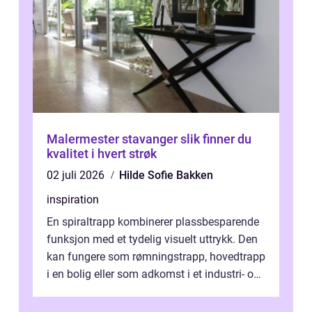
Malermester stavanger slik finner du
kvalitet i hvert strøk
02 juli 2026
Hilde Sofie Bakken
inspiration
En spiraltrapp kombinerer plassbesparende
funksjon med et tydelig visuelt uttrykk. Den
kan fungere som rømningstrapp, hovedtrapp
i en bolig eller som adkomst i et industri- og
næringsbygg. Riktig utfo...