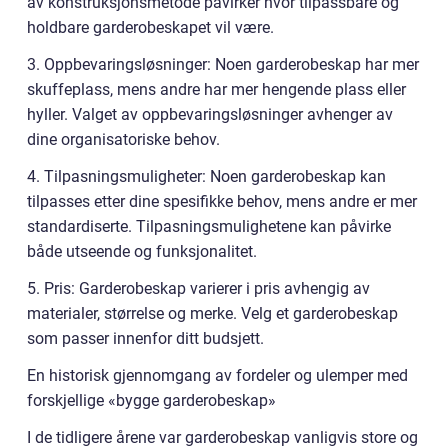
av konstruksjonsmetode påvirker hvor tilpassbare og
holdbare garderobeskapet vil være.
3. Oppbevaringsløsninger: Noen garderobeskap har mer
skuffeplass, mens andre har mer hengende plass eller
hyller. Valget av oppbevaringsløsninger avhenger av
dine organisatoriske behov.
4. Tilpasningsmuligheter: Noen garderobeskap kan
tilpasses etter dine spesifikke behov, mens andre er mer
standardiserte. Tilpasningsmulighetene kan påvirke
både utseende og funksjonalitet.
5. Pris: Garderobeskap varierer i pris avhengig av
materialer, størrelse og merke. Velg et garderobeskap
som passer innenfor ditt budsjett.
En historisk gjennomgang av fordeler og ulemper med
forskjellige «bygge garderobeskap»
I de tidligere årene var garderobeskap vanligvis store og