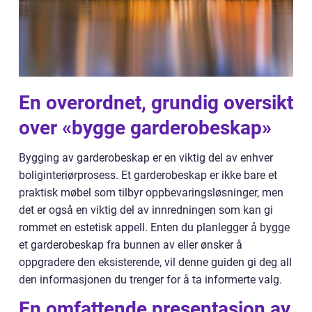
En overordnet, grundig oversikt
over «bygge garderobeskap»
Bygging av garderobeskap er en viktig del av enhver
boliginteriørprosess. Et garderobeskap er ikke bare et
praktisk møbel som tilbyr oppbevaringsløsninger, men
det er også en viktig del av innredningen som kan gi
rommet en estetisk appell. Enten du planlegger å bygge
et garderobeskap fra bunnen av eller ønsker å
oppgradere den eksisterende, vil denne guiden gi deg all
den informasjonen du trenger for å ta informerte valg.
En omfattende presentasjon av