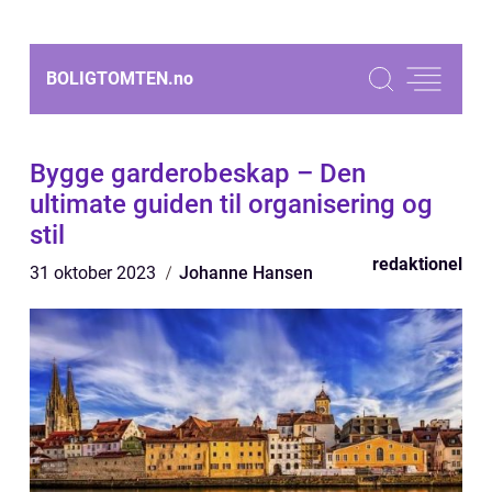
BOLIGTOMTEN.
no
Bygge garderobeskap – Den
ultimate guiden til organisering og
stil
redaktionel
31 oktober 2023
Johanne Hansen