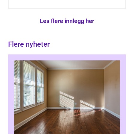
Les flere innlegg her
Flere nyheter