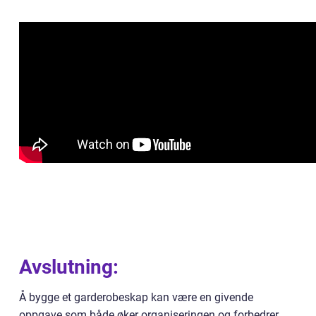
Avslutning:
Å bygge et garderobeskap kan være en givende
oppgave som både øker organiseringen og forbedrer