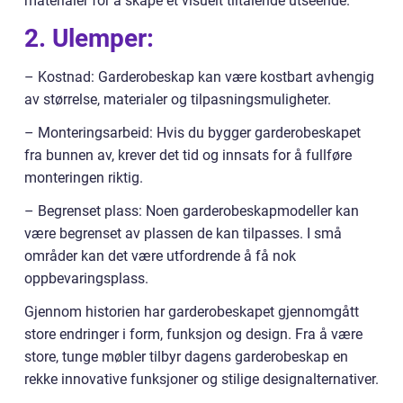
materialer for å skape et visuelt tiltalende utseende.
2. Ulemper:
– Kostnad: Garderobeskap kan være kostbart avhengig
av størrelse, materialer og tilpasningsmuligheter.
– Monteringsarbeid: Hvis du bygger garderobeskapet
fra bunnen av, krever det tid og innsats for å fullføre
monteringen riktig.
– Begrenset plass: Noen garderobeskapmodeller kan
være begrenset av plassen de kan tilpasses. I små
områder kan det være utfordrende å få nok
oppbevaringsplass.
Gjennom historien har garderobeskapet gjennomgått
store endringer i form, funksjon og design. Fra å være
store, tunge møbler tilbyr dagens garderobeskap en
rekke innovative funksjoner og stilige designalternativer.