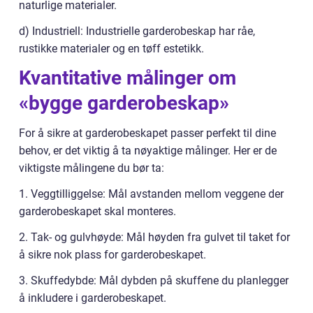
naturlige materialer.
d) Industriell: Industrielle garderobeskap har råe,
rustikke materialer og en tøff estetikk.
Kvantitative målinger om
«bygge garderobeskap»
For å sikre at garderobeskapet passer perfekt til dine
behov, er det viktig å ta nøyaktige målinger. Her er de
viktigste målingene du bør ta:
1. Veggtilliggelse: Mål avstanden mellom veggene der
garderobeskapet skal monteres.
2. Tak- og gulvhøyde: Mål høyden fra gulvet til taket for
å sikre nok plass for garderobeskapet.
3. Skuffedybde: Mål dybden på skuffene du planlegger
å inkludere i garderobeskapet.