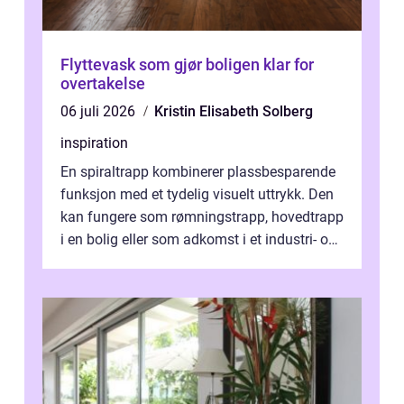
Flyttevask som gjør boligen klar for
overtakelse
06 juli 2026
Kristin Elisabeth Solberg
inspiration
En spiraltrapp kombinerer plassbesparende
funksjon med et tydelig visuelt uttrykk. Den
kan fungere som rømningstrapp, hovedtrapp
i en bolig eller som adkomst i et industri- og
næringsbygg. Riktig utfo...