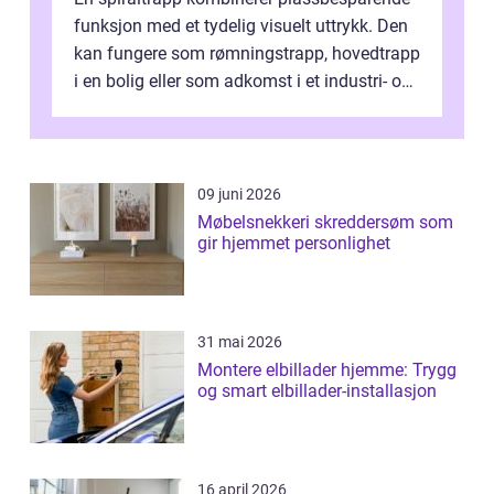
funksjon med et tydelig visuelt uttrykk. Den
kan fungere som rømningstrapp, hovedtrapp
i en bolig eller som adkomst i et industri- og
næringsbygg. Riktig utfo...
09 juni 2026
Møbelsnekkeri skreddersøm som
gir hjemmet personlighet
31 mai 2026
Montere elbillader hjemme: Trygg
og smart elbillader-installasjon
16 april 2026