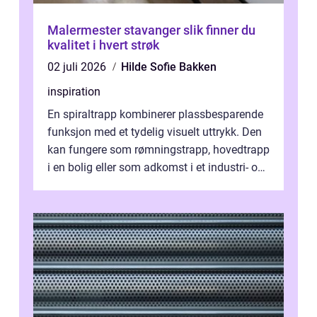
Malermester stavanger slik finner du
kvalitet i hvert strøk
02 juli 2026
Hilde Sofie Bakken
inspiration
En spiraltrapp kombinerer plassbesparende
funksjon med et tydelig visuelt uttrykk. Den
kan fungere som rømningstrapp, hovedtrapp
i en bolig eller som adkomst i et industri- og
næringsbygg. Riktig utfo...