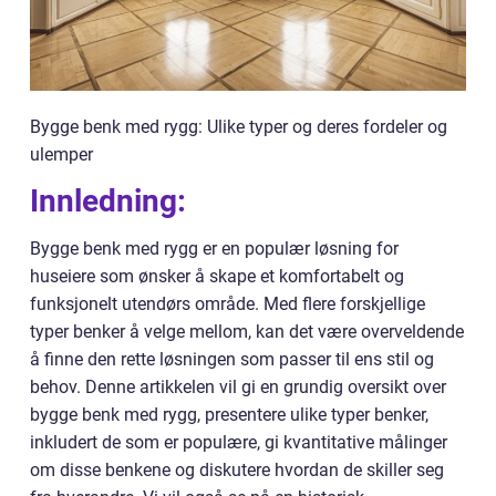
Bygge benk med rygg: Ulike typer og deres fordeler og
ulemper
Innledning:
Bygge benk med rygg er en populær løsning for
huseiere som ønsker å skape et komfortabelt og
funksjonelt utendørs område. Med flere forskjellige
typer benker å velge mellom, kan det være overveldende
å finne den rette løsningen som passer til ens stil og
behov. Denne artikkelen vil gi en grundig oversikt over
bygge benk med rygg, presentere ulike typer benker,
inkludert de som er populære, gi kvantitative målinger
om disse benkene og diskutere hvordan de skiller seg