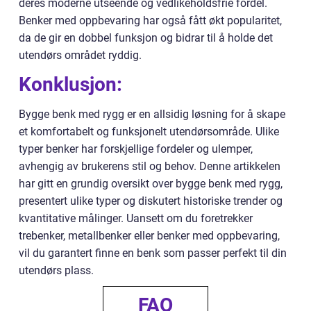
deres moderne utseende og vedlikeholdsfrie fordel.
Benker med oppbevaring har også fått økt popularitet,
da de gir en dobbel funksjon og bidrar til å holde det
utendørs området ryddig.
Konklusjon:
Bygge benk med rygg er en allsidig løsning for å skape
et komfortabelt og funksjonelt utendørsområde. Ulike
typer benker har forskjellige fordeler og ulemper,
avhengig av brukerens stil og behov. Denne artikkelen
har gitt en grundig oversikt over bygge benk med rygg,
presentert ulike typer og diskutert historiske trender og
kvantitative målinger. Uansett om du foretrekker
trebenker, metallbenker eller benker med oppbevaring,
vil du garantert finne en benk som passer perfekt til din
utendørs plass.
FAQ