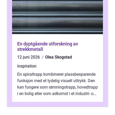
En dyptgående utforskning av
strekkmetall
12 juni 2026
Olea Skogstad
inspiration
En spiraltrapp kombinerer plassbesparende
funksjon med et tydelig visuelt uttrykk. Den
kan fungere som rømningstrapp, hovedtrapp
i en bolig eller som adkomst i et industri- og
næringsbygg. Riktig utfo...