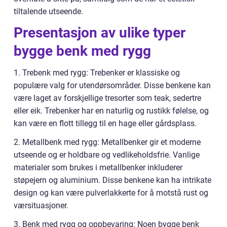
tiltalende utseende.
Presentasjon av ulike typer
bygge benk med rygg
1. Trebenk med rygg: Trebenker er klassiske og
populære valg for utendørsområder. Disse benkene kan
være laget av forskjellige tresorter som teak, sedertre
eller eik. Trebenker har en naturlig og rustikk følelse, og
kan være en flott tillegg til en hage eller gårdsplass.
2. Metallbenk med rygg: Metallbenker gir et moderne
utseende og er holdbare og vedlikeholdsfrie. Vanlige
materialer som brukes i metallbenker inkluderer
støpejern og aluminium. Disse benkene kan ha intrikate
design og kan være pulverlakkerte for å motstå rust og
værsituasjoner.
3. Benk med rygg og oppbevaring: Noen bygge benk