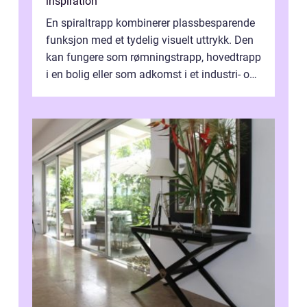
inspiration
En spiraltrapp kombinerer plassbesparende
funksjon med et tydelig visuelt uttrykk. Den
kan fungere som rømningstrapp, hovedtrapp
i en bolig eller som adkomst i et industri- og
næringsbygg. Riktig utfo...