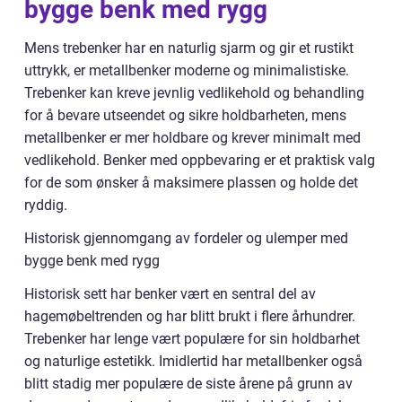
bygge benk med rygg
Mens trebenker har en naturlig sjarm og gir et rustikt
uttrykk, er metallbenker moderne og minimalistiske.
Trebenker kan kreve jevnlig vedlikehold og behandling
for å bevare utseendet og sikre holdbarheten, mens
metallbenker er mer holdbare og krever minimalt med
vedlikehold. Benker med oppbevaring er et praktisk valg
for de som ønsker å maksimere plassen og holde det
ryddig.
Historisk gjennomgang av fordeler og ulemper med
bygge benk med rygg
Historisk sett har benker vært en sentral del av
hagemøbeltrenden og har blitt brukt i flere århundrer.
Trebenker har lenge vært populære for sin holdbarhet
og naturlige estetikk. Imidlertid har metallbenker også
blitt stadig mer populære de siste årene på grunn av