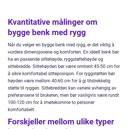
Kvantitative målinger om
bygge benk med rygg
Når du velger en bygge benk med rygg, er det viktig å
vurdere dimensjonene og komforten. En ideell benk bør
ha en passende sittehøyde, ryggstøttehøyde og
sittebredde. Sittehøyden bør være omtrent 45-50 cm for
å sikre komfortabel sitteposisjon. For ryggstøtten bør
høyden være mellom 40-60 cm for å gi tilstrekkelig
støtte til ryggen. Sittebredden kan variere avhengig av
preferansene til brukeren, men bør vanligvis være rundt
100-120 cm for å imøtekomme to personer
komfortabelt.
Forskjeller mellom ulike typer