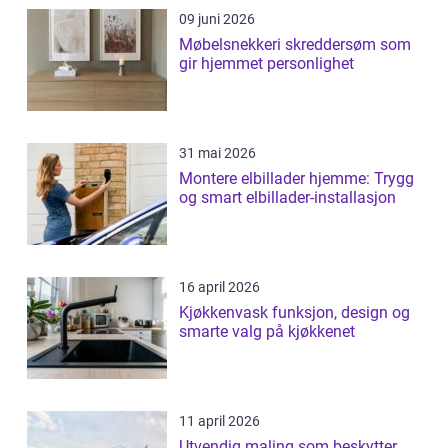
09 juni 2026
Møbelsnekkeri skreddersøm som
gir hjemmet personlighet
31 mai 2026
Montere elbillader hjemme: Trygg
og smart elbillader-installasjon
16 april 2026
Kjøkkenvask funksjon, design og
smarte valg på kjøkkenet
11 april 2026
Utvendig maling som beskytter