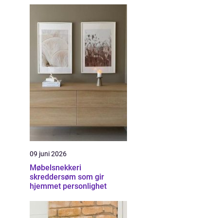
09 juni 2026
Møbelsnekkeri
skreddersøm som gir
hjemmet personlighet