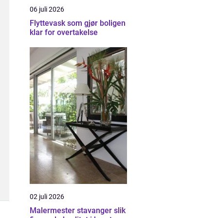
06 juli 2026
Flyttevask som gjør boligen
klar for overtakelse
02 juli 2026
Malermester stavanger slik