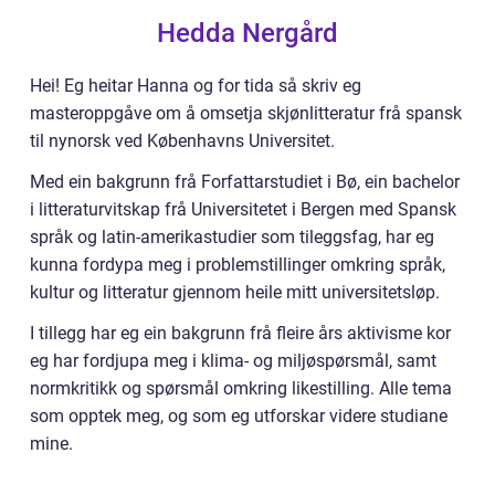
Hedda Nergård
Hei! Eg heitar Hanna og for tida så skriv eg
masteroppgåve om å omsetja skjønlitteratur frå spansk
til nynorsk ved Københavns Universitet.
Med ein bakgrunn frå Forfattarstudiet i Bø, ein bachelor
i litteraturvitskap frå Universitetet i Bergen med Spansk
språk og latin-amerikastudier som tileggsfag, har eg
kunna fordypa meg i problemstillinger omkring språk,
kultur og litteratur gjennom heile mitt universitetsløp.
I tillegg har eg ein bakgrunn frå fleire års aktivisme kor
eg har fordjupa meg i klima- og miljøspørsmål, samt
normkritikk og spørsmål omkring likestilling. Alle tema
som opptek meg, og som eg utforskar videre studiane
mine.