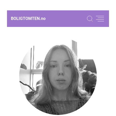
BOLIGTOMTEN.
no