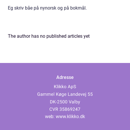
Eg skriv båe på nynorsk og på bokmål.
The author has no published articles yet
Adresse
web:
www.klikko.dk